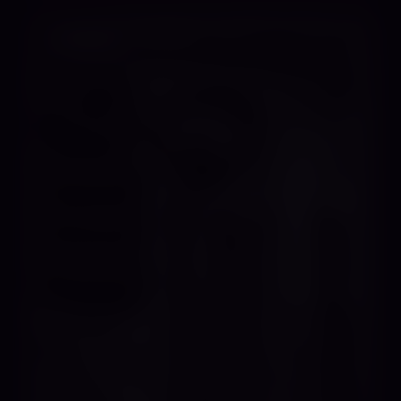
WORKSHOP