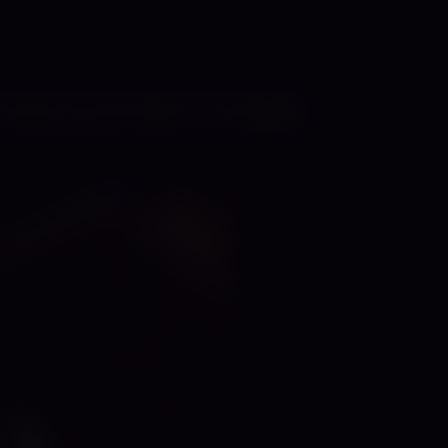
ich die Kunst der Macht und Hingabe…