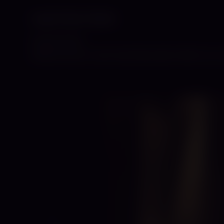
Lady Vivien Violet
09.06.2026
Willkommen in der faszinierenden Welt von L