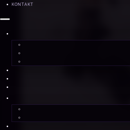
KONTAKT