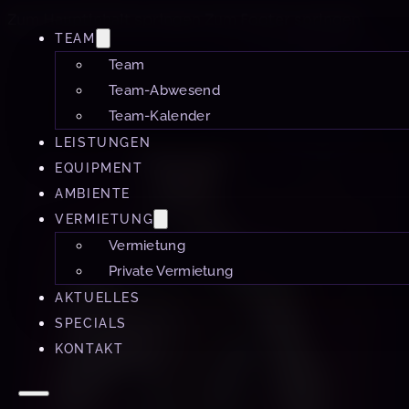
Zum Hauptinhalt springen
Zum Footer springen
TEAM
Team
Team-Abwesend
Team-Kalender
LEISTUNGEN
EQUIPMENT
AMBIENTE
VERMIETUNG
Vermietung
Private Vermietung
AKTUELLES
SPECIALS
KONTAKT