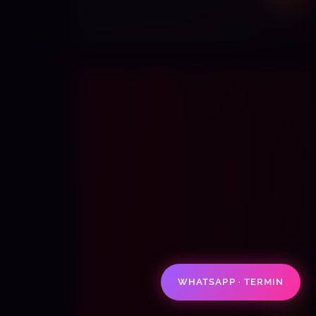
WHATSAPP · TERMIN