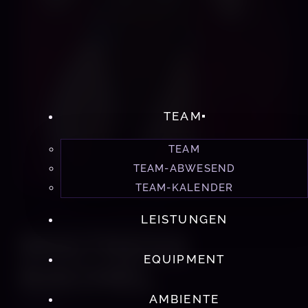
TEAM
TEAM
TEAM-ABWESEND
TEAM-KALENDER
STUDIO 60 MÜNCHEN
LEISTUNGEN
MISTRESS
EQUIPMENT
RACHEL
AMBIENTE
DOMINA