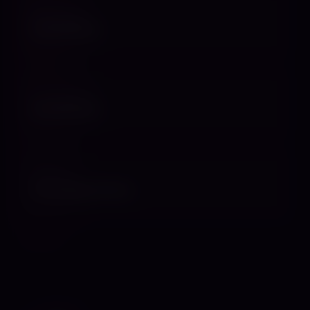
INSTAGRAM
Profil öffnen
X / TWITTER
Profil öffnen
WEBSITE
Homepage öffnen