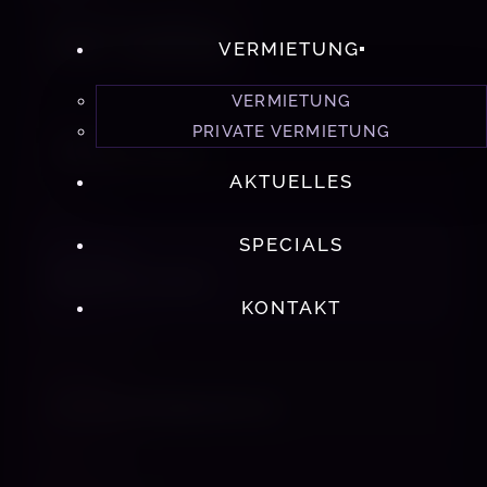
NÄCHSTER TERMIN
11.08. – 13.08.2026
VERMIETUNG
VERMIETUNG
PRIVATE VERMIETUNG
TELEFON
+49 1763 6733166
AKTUELLES
SPECIALS
WHATSAPP
Nachricht senden
KONTAKT
E-MAIL
m.rachel.info@gmail.com