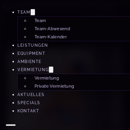
Zum Hauptinhalt springen
Zum Footer springen
TEAM
Team
Team-Abwesend
Team-Kalender
LEISTUNGEN
EQUIPMENT
AMBIENTE
VERMIETUNG
Vermietung
Private Vermietung
AKTUELLES
SPECIALS
KONTAKT