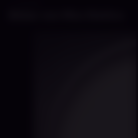
GALERIE
Bilder von Miss Elektra