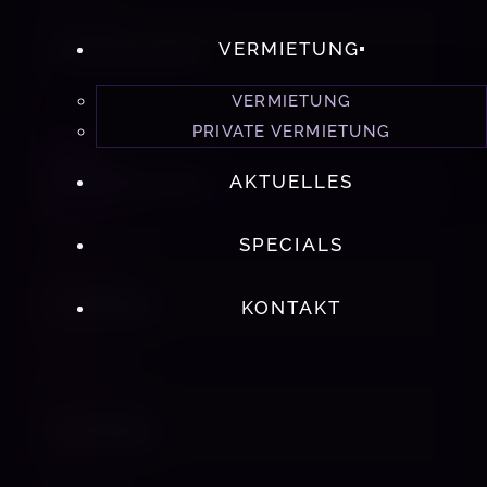
TELEFON
VERMIETUNG
+49 1763 4336195
VERMIETUNG
PRIVATE VERMIETUNG
WHATSAPP
Nachricht senden
AKTUELLES
SPECIALS
INSTAGRAM
Profil öffnen
KONTAKT
X / TWITTER
Profil öffnen