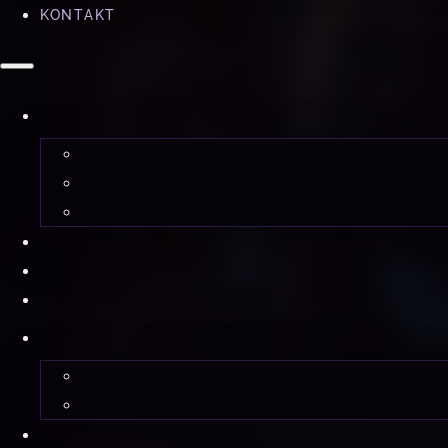
KONTAKT