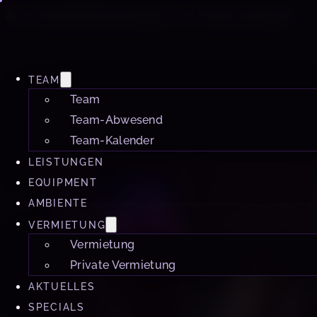
Zum Hauptinhalt springen
Zum Footer springen
TEAM
Team
Team-Abwesend
Team-Kalender
LEISTUNGEN
EQUIPMENT
AMBIENTE
VERMIETUNG
Vermietung
Private Vermietung
AKTUELLES
SPECIALS