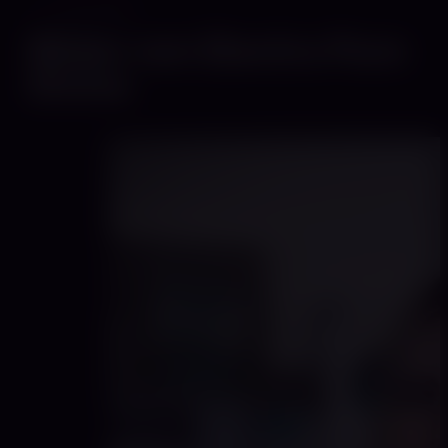
GALERIE
Bilder von Electra Pure
Divine