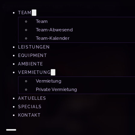
Zum Hauptinhalt springen
Zum Footer springen
TEAM
Team
Team-Abwesend
Team-Kalender
LEISTUNGEN
EQUIPMENT
AMBIENTE
VERMIETUNG
Vermietung
Private Vermietung
AKTUELLES
SPECIALS
KONTAKT