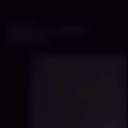
GALERIE
Bilder von Adelle
Leonella