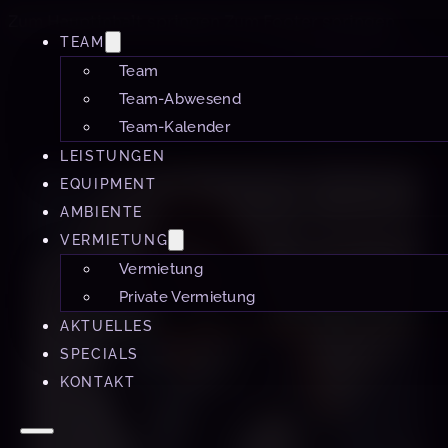
Zum Hauptinhalt springen
Zum Footer springen
TEAM
Team
Team-Abwesend
Team-Kalender
LEISTUNGEN
EQUIPMENT
AMBIENTE
VERMIETUNG
Vermietung
Private Vermietung
AKTUELLES
SPECIALS
KONTAKT