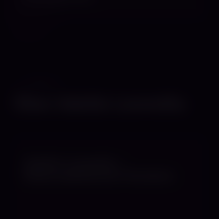
PROFIL
Über Adelle Leonella
Adelle Leonella –
Natursadistische Femdom