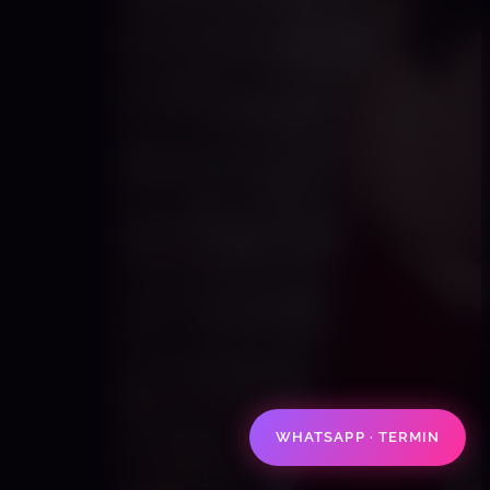
WHATSAPP · TERMIN